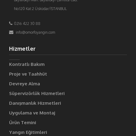
No:120 Kat:2 Üsküdar/İSTANBUL
0216 422 30 88
info@omorfoyangin.com
Hizmetler
Kontratlı Bakım
Proje ve Taahhüt
Devreye Alma
Süpervizörlük Hizmetleri
Danışmanlık Hizmetleri
Uygulama ve Montaj
Ürün Temini
Yangın Eğitimleri