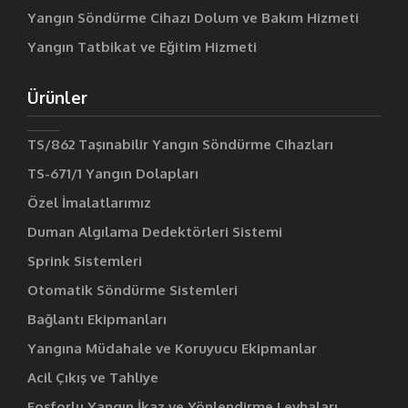
Yangın Söndürme Cihazı Dolum ve Bakım Hizmeti
Yangın Tatbikat ve Eğitim Hizmeti
Ürünler
TS/862 Taşınabilir Yangın Söndürme Cihazları
TS-671/1 Yangın Dolapları
Özel İmalatlarımız
Duman Algılama Dedektörleri Sistemi
Sprink Sistemleri
Otomatik Söndürme Sistemleri
Bağlantı Ekipmanları
Yangına Müdahale ve Koruyucu Ekipmanlar
Acil Çıkış ve Tahliye
Fosforlu Yangın İkaz ve Yönlendirme Levhaları