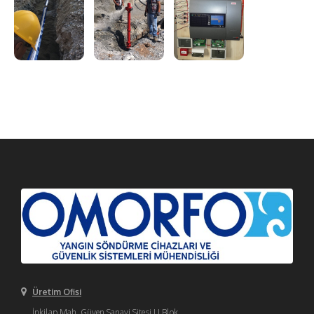
Üretim Ofisi
İnkilap Mah. Güven Sanayi Sitesi U Blok